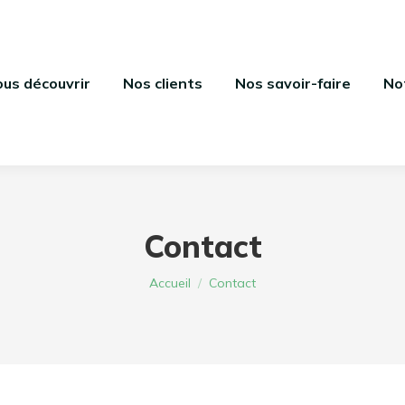
us découvrir
Nos clients
Nos savoir-faire
No
Contact
Vous êtes ici :
Accueil
Contact