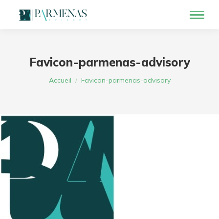
Favicon-parmenas-advisory
Vous êtes ici :
Accueil
Favicon-parmenas-advisory