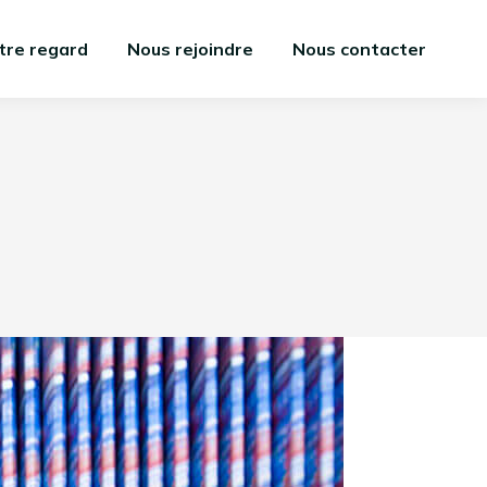
tre regard
Nous rejoindre
Nous contacter