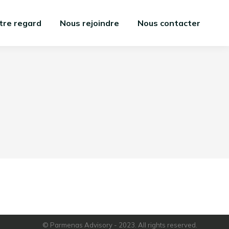
tre regard
Nous rejoindre
Nous contacter
© Parmenas Advisory - 2023. All rights reserved.